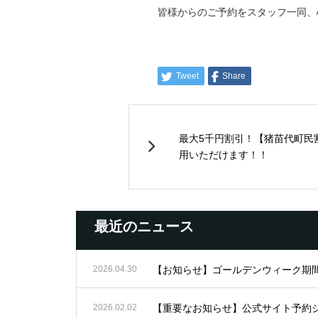
皆様からのご予約をスタッフ一同、
Tweet
Share
最大5千円割引！【猪苗代町民
用いただけます！！
最近のニュース
2026.04.30
【お知らせ】ゴールデンウィーク期
2026.02.02
【重要なお知らせ】公式サイト予約