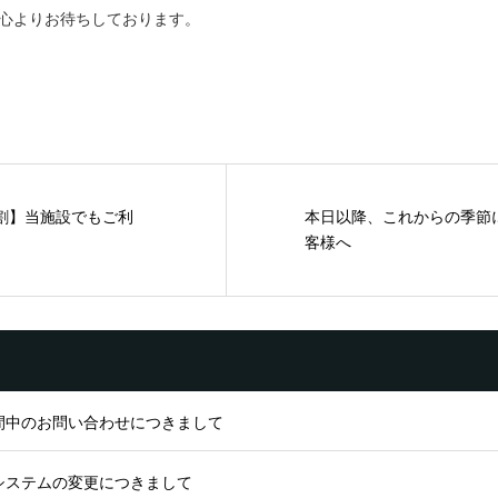
心よりお待ちしております。
割】当施設でもご利
本日以降、これからの季節
客様へ
間中のお問い合わせにつきまして
システムの変更につきまして