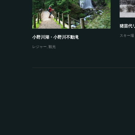
猪苗代
スキー場
小野川湖・小野川不動滝
レジャー
,
観光