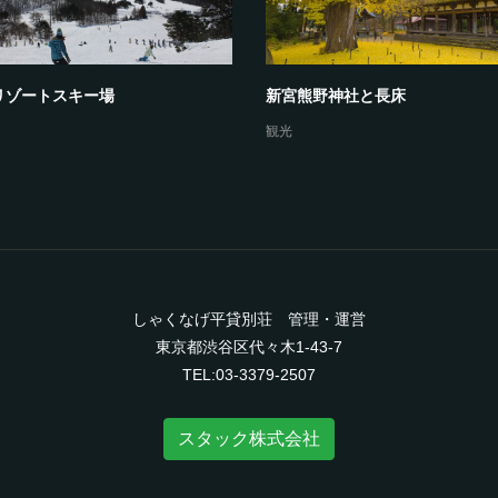
リゾートスキー場
新宮熊野神社と長床
観光
しゃくなげ平貸別荘 管理・運営
東京都渋谷区代々木1-43-7
TEL:03-3379-2507
スタック株式会社