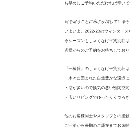
お早めにご予約いただければ幸いで
日を追うごとに寒さが増している
今
いよいよ、2022-23のウィンタ
今シーズンもしゃくなげ平貸別荘は
皆様からのご予約をお待ちしており
『一棟貸』のしゃくなげ平貸別荘は
・木々に囲まれた自然豊かな環境に
・窓が多いので換気の悪い密閉空間
・広いリビングでゆったりくつろぎ
他のお客様同士やスタッフとの接触
ご一泊から長期のご滞在までお気軽