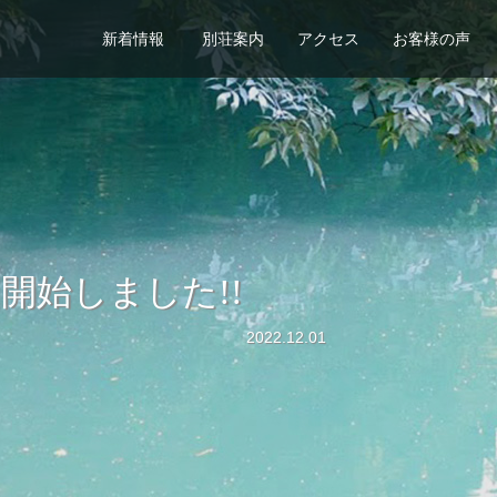
新着情報
別荘案内
アクセス
お客様の声
開始しました!!
2022.12.01