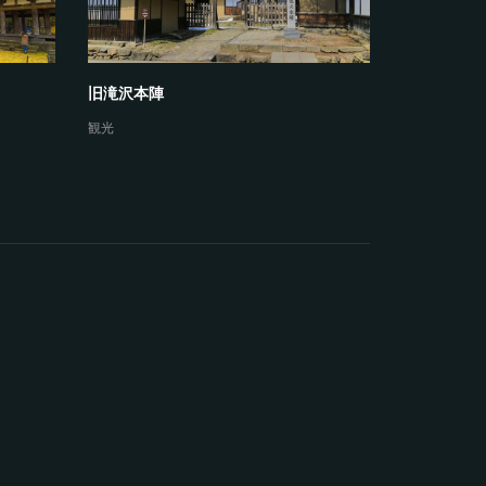
旧滝沢本陣
観光