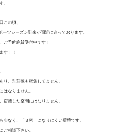
す。
日この頃、
ースポーツシーズン到来が間近に迫っております。
、ご予約絶賛受付中です！
ます！！
、
あり、別荘棟も密集してません。
にはなりません。
、密接した空間にはなりません。
も少なく、「３密」になりにくい環境です。
にご相談下さい。