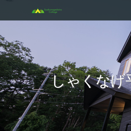
しゃくなげ平