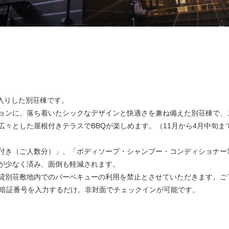
間入りした別荘棟です。
ョンに、落ち着いたシックなデザインと快適さを兼ね備えた別荘棟で、
々とした屋根付きテラスでBBQが楽しめます。（11月から4月中旬ま
付き（ご人数分）」、「ボディソープ・シャンプー・コンディショナー
が少なく済み、面倒も軽減されます。
等、貸別荘敷地内でのバーベキューの利用を禁止とさせていただきます。
クに暗証番号を入力するだけ。非対面でチェックインが可能です。