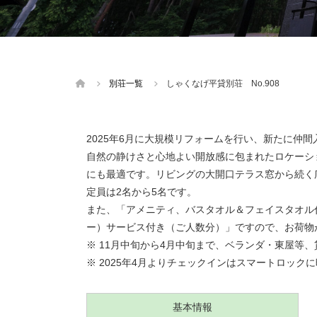
別荘一覧
しゃくなげ平貸別荘 No.908
2025年6月に大規模リフォームを行い、新たに仲
自然の静けさと心地よい開放感に包まれたロケーシ
にも最適です。リビングの大開口テラス窓から続く広
定員は2名から5名です。
また、「アメニティ、バスタオル＆フェイスタオル
ー）サービス付き（ご人数分）」ですので、お荷物
※ 11月中旬から4月中旬まで、ベランダ・東屋
※ 2025年4月よりチェックインはスマートロッ
基本情報