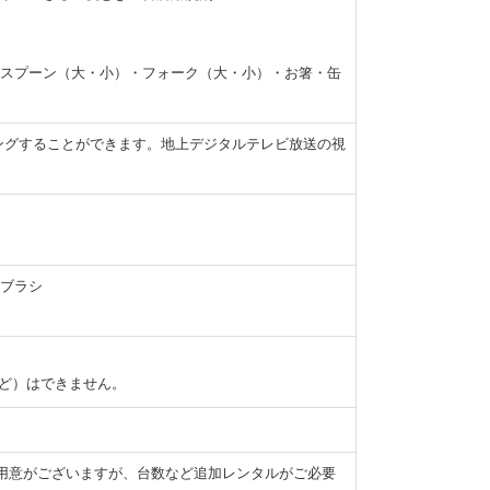
スプーン（大・小）・フォーク（大・小）・お箸・缶
ングすることができます。地上デジタルテレビ放送の視
ブラシ
など）はできません。
用意がございますが、台数など追加レンタルがご必要