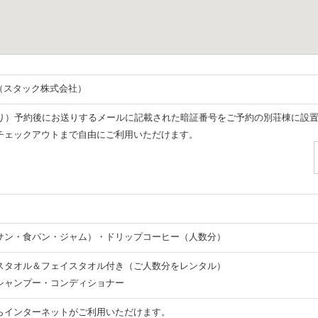
507（スタック株式会社）
月より）予約後にお送りするメールに記載された暗証番号をご予約の別荘棟に設
チェックアウトまで自由にご利用いただけます。
サン・食パン・ジャム）・ドリップコーヒー（人数分）
スタオル＆フェイスタオル付き（ご人数分をレンタル）
シャンプー・コンディショナー
らインターネットがご利用いただけます。