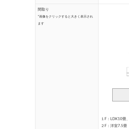
間取り
*画像をクリックすると大きく表示され
ます
１F：LDK10畳
２F：洋室7.5