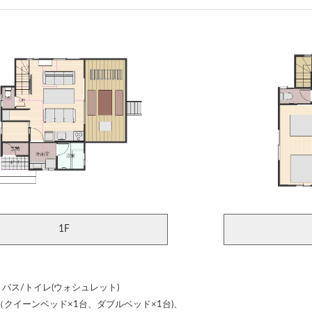
1F
、バス/トイレ(ウォシュレット)
畳（クイーンベッド×1台、ダブルベッド×1台)、