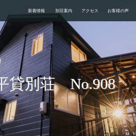
新着情報
別荘案内
アクセス
お客様の声
貸別荘 No.908