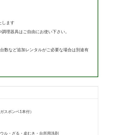
たします
や調理器具はご自由にお使い下さい。
、台数など追加レンタルがご必要な場合は別途有
ガスボンベ1本付）
ウル・ざる・皮むき・台所用洗剤