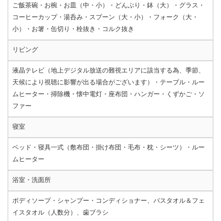
ご飯茶碗・お椀・お皿（中・小）・どんぶり・鉢（大）・グラス・
コーヒーカップ・湯呑み・スプーン（大・小）・フォーク（大・
小）・お箸・缶切り・栓抜き・コルク抜き
リビング
液晶テレビ（地上デジタル放送の難視エリアに該当する為、季節、
天候により視聴に影響が出る場合がございます）・テーブル・ルー
ムヒーター・掃除機・懐中電灯・座布団・ハンガー・くずかご・ソ
ファー
寝室
ベッド・寝具一式（敷布団・掛け布団・毛布・枕・シーツ）・ルー
ムヒーター
浴室・洗面所
ボディソープ・シャンプー・コンディショナー、バスタオル＆フェ
イスタオル（人数分）、歯ブラシ