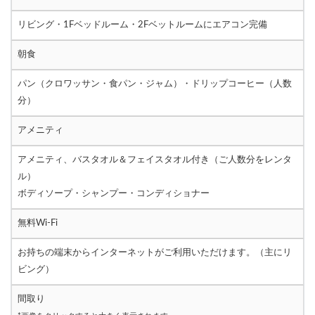
リビング・1Fベッドルーム・2Fベットルームにエアコン完備
朝食
パン（クロワッサン・食パン・ジャム）・ドリップコーヒー（人数
分）
アメニティ
アメニティ、バスタオル＆フェイスタオル付き（ご人数分をレンタ
ル）
ボディソープ・シャンプー・コンディショナー
無料Wi-Fi
お持ちの端末からインターネットがご利用いただけます。（主にリ
ビング）
間取り