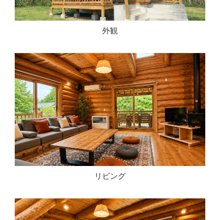
外観
リビング