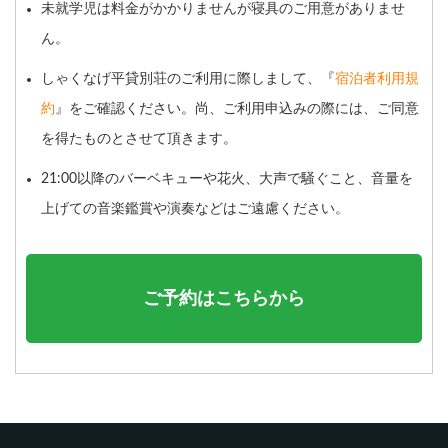
未就学児は料金がかかりませんが寝具のご用意がありませ
ん。
しゃくなげ平貸別荘のご利用に際しまして、『
宿泊者利用規
約
』をご確認ください。尚、ご利用申込みの際には、ご同意
を得たものとさせて頂きます。
21:00以降のバーベキューや花火、大声で騒ぐこと、音量を
上げての音楽鑑賞や演奏などはご遠慮ください。
ご予約はこちらから