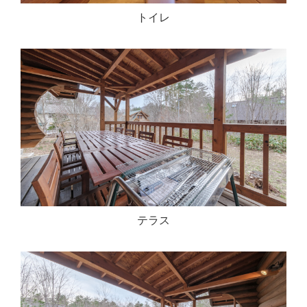
トイレ
テラス