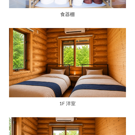
食器棚
1F 洋室