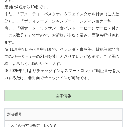
定員は4名から10名です。
また、「アメニティ、バスタオル＆フェイスタオル付き（ご人数
分）」、「ボディソープ・シャンプー・コンディショナー常
備」、「朝食（クロワッサン・食パン＆コーヒー）サービス付き
（ご人数分）」ですので、お荷物が少なく済み、面倒も軽減され
ます。
※ 11月中旬から4月中旬まで、ベランダ・東屋等、貸別荘敷地内
でのバーベキューの利用を禁止とさせていただきます。ご了承の
程、よろしくお願いいたします。
※ 2025年4月よりチェックインはスマートロックに暗証番号を入
力するだけ。非対面でチェックインが可能です。
基本情報
別荘番号
しゃくなげ平貸別荘 No.818