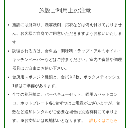
施設ご利用上の注意
施設には髭剃り、洗濯洗剤、浴衣などは備え付けておりませ
ん。お客様ご自身でご用意いただきますようお願いいたしま
す
調理される方は、食料品・調味料・ラップ・アルミホイル・
キッチンペーパーなどはご持参ください。室内の食器や調理
器具はご自由にお使い下さい。
台所用スポンジ２種類と、台拭き2枚、ボックスティッシュ
1箱はご準備があります。
全ての別荘棟に、バーベキューセット、鍋用カセットコン
ロ、ホットプレート各1台ずつはご用意がございますが、台
数など追加レンタルがご必要な場合は別途有料にて承りま
す。※お支払いは現地払いとなります。
詳しくはこちら