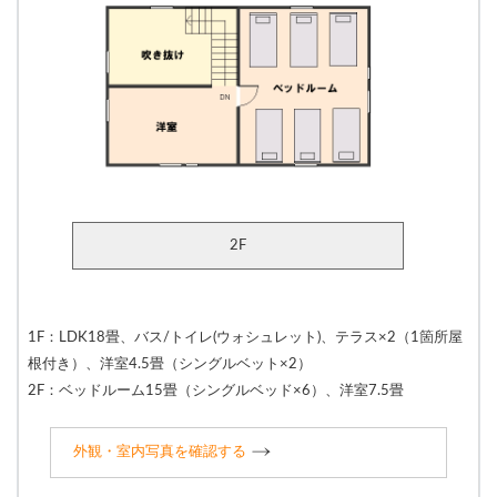
2F
1F：LDK18畳、バス/トイレ(ウォシュレット)、テラス×2（1箇所屋
根付き）、洋室4.5畳（シングルベット×2）
2F：ベッドルーム15畳（シングルベッド×6）、洋室7.5畳
外観・室内写真を確認する