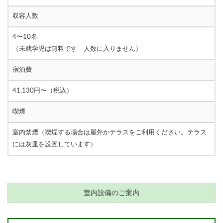
収容人数
4〜10名
（未就学児は無料です 人数に入りません）
宿泊費
41,130円〜（税込）
喫煙
室内禁煙（喫煙する場合は屋外かテラスをご利用ください。テラス
には灰皿を設置しています）
室内設備のご案内