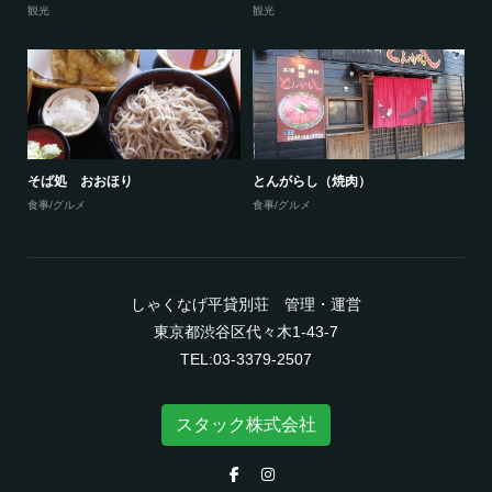
観光
観光
そば処 おおほり
とんがらし（焼肉）
食事/グルメ
食事/グルメ
しゃくなげ平貸別荘 管理・運営
東京都渋谷区代々木1-43-7
TEL:03-3379-2507
スタック株式会社