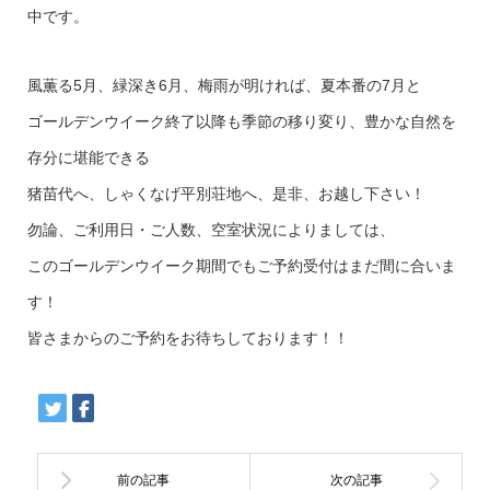
中です。
風薫る5月、緑深き6月、梅雨が明ければ、夏本番の7月と
ゴールデンウイーク終了以降も季節の移り変り、豊かな自然を
存分に堪能できる
猪苗代へ、しゃくなげ平別荘地へ、是非、お越し下さい！
勿論、ご利用日・ご人数、空室状況によりましては、
このゴールデンウイーク期間でもご予約受付はまだ間に合いま
す！
皆さまからのご予約をお待ちしております！！