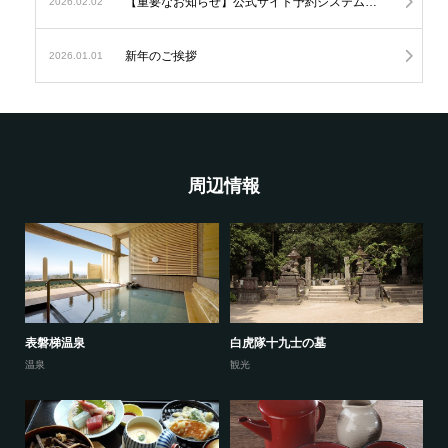
【重要なお知らせ】公式サイト予約システムの変更につきまして
2026.02.02
新年のご挨拶
2026.01.01
周辺情報
表磐梯温泉
白虎隊十九士の墓
温泉
観光