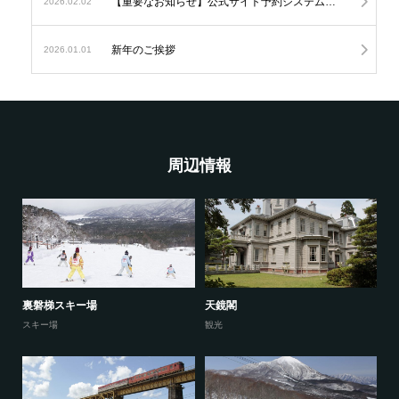
【重要なお知らせ】公式サイト予約システムの変更につきまして
2026.02.02
新年のご挨拶
2026.01.01
周辺情報
裏磐梯スキー場
天鏡閣
スキー場
観光