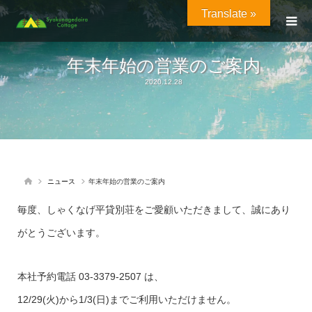
Translate »
年末年始の営業のご案内
2020.12.28
ニュース
年末年始の営業のご案内
毎度、しゃくなげ平貸別荘をご愛顧いただきまして、誠にあり
がとうございます。
本社予約電話 03-3379-2507 は、
12/29(火)から1/3(日)までご利用いただけません。