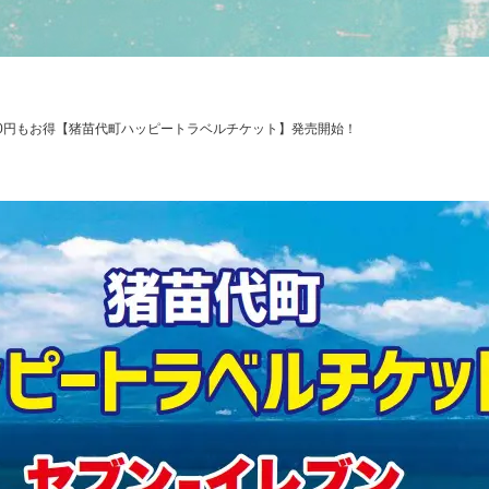
000円もお得【猪苗代町ハッピートラベルチケット】発売開始！