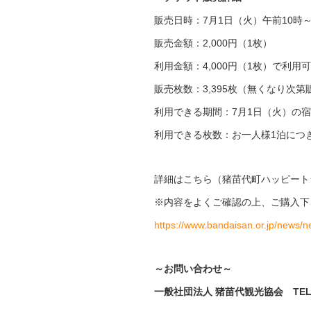
販売日時：7月1日（火）午前10時
販売金額：2,000円（1枚）
利用金額：4,000円（1枚）で利用
販売枚数：3,395枚（無くなり次第
利用できる期間：7月1日（火）の宿
利用できる枚数：お一人様1泊につき
詳細はこちら（猪苗代町ハッピート
※内容をよくご確認の上、ご購入下
https://www.bandaisan.or.jp/news/
～お問い合わせ～
一般社団法人 猪苗代観光協会 TEL：02