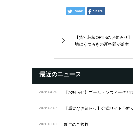
Tweet
Share
【貸別荘棟OPENのお知らせ
地にくつろぎの新空間が誕生しま
最近のニュース
2026.04.30
【お知らせ】ゴールデンウィーク期
2026.02.02
【重要なお知らせ】公式サイト予約
2026.01.01
新年のご挨拶