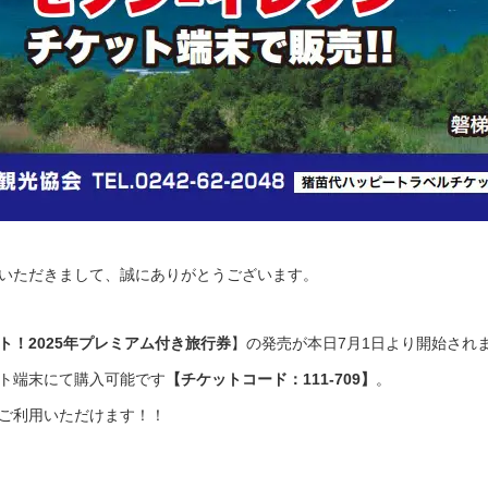
いただきまして、誠にありがとうございます。
ト！
2025
年プレミアム付き旅行券
】の発売が本日7月1日より開始され
ト端末にて購入可能です
【チケットコード：111-709】
。
ご利用いただけます！！