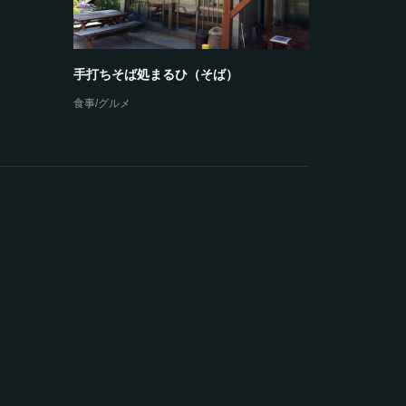
手打ちそば処まるひ（そば）
食事/グルメ