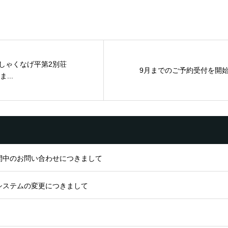
】しゃくなげ平第2別荘
9月までのご予約受付を開始
...
間中のお問い合わせにつきまして
システムの変更につきまして