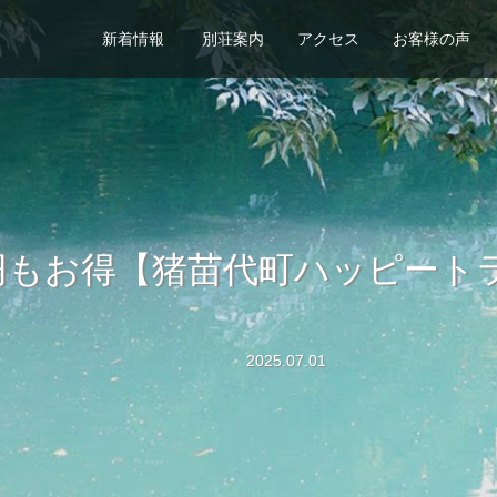
新着情報
別荘案内
アクセス
お客様の声
00円もお得【猪苗代町ハッピー
2025.07.01