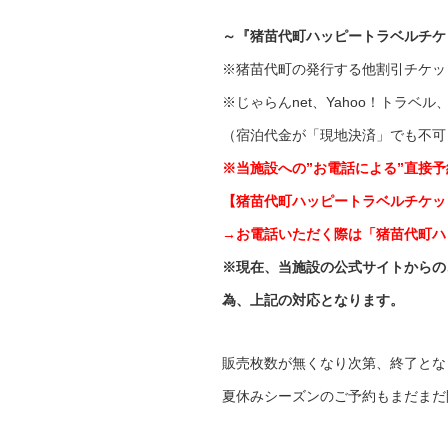
～『猪苗代町ハッピートラベルチケ
※猪苗代町の発行する他割引チケッ
※じゃらんnet、Yahoo！トラ
（宿泊代金が「現地決済」でも不可
※当施設への”お電話による”直接
【猪苗代町ハッピートラベルチケットご利
→お電話いただく際は「猪苗代町ハ
※現在、当施設の公式サイトからの
為、上記の対応となります。
販売枚数が無くなり次第、終了とな
夏休みシーズンのご予約もまだまだ