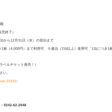
～
可能
販売終了）
泊から12月31日（水）の宿泊まで
1枚（4,000円）まで利用可 ※連泊（2泊以上）使用可「1泊につき1
ラベルチケット発売！）
さい。
news-24191/
42-62-2048