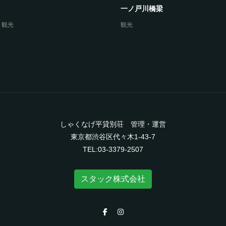
一ノ戸川橋梁
,
観光
観光
しゃくなげ平貸別荘 管理・運営
東京都渋谷区代々木1-43-7
TEL:03-3379-2507
スタック株式会社