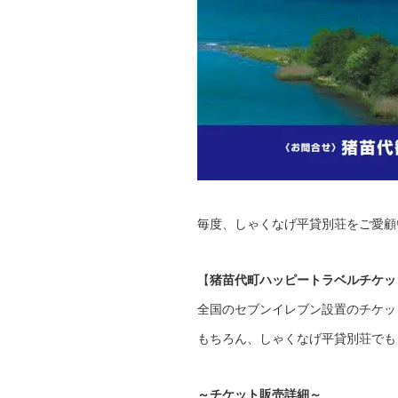
毎度、しゃくなげ平貸別荘をご愛顧
【
猪苗代町ハッピートラベルチケッ
全国のセブンイレブン設置のチケッ
もちろん、しゃくなげ平貸別荘でも
～チケット販売詳細～