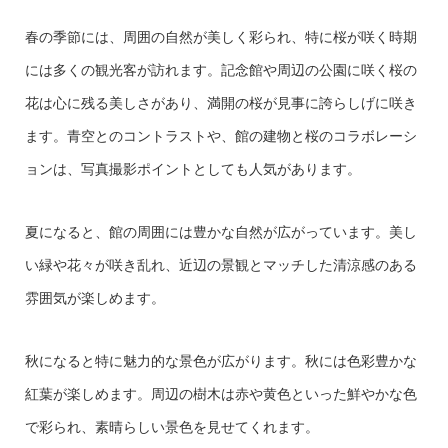
春の季節には、周囲の自然が美しく彩られ、特に桜が咲く時期
には多くの観光客が訪れます。記念館や周辺の公園に咲く桜の
花は心に残る美しさがあり、満開の桜が見事に誇らしげに咲き
ます。青空とのコントラストや、館の建物と桜のコラボレーシ
ョンは、写真撮影ポイントとしても人気があります。
夏になると、館の周囲には豊かな自然が広がっています。美し
い緑や花々が咲き乱れ、近辺の景観とマッチした清涼感のある
雰囲気が楽しめます。
秋になると特に魅力的な景色が広がります。秋には色彩豊かな
紅葉が楽しめます。周辺の樹木は赤や黄色といった鮮やかな色
で彩られ、素晴らしい景色を見せてくれます。