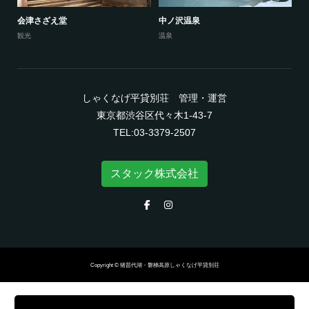
会津さざえ堂
中ノ沢温泉
観光
温泉
しゃくなげ平貸別荘 管理・運営
東京都渋谷区代々木1-43-7
TEL:03-3379-2507
スタック株式会社
Copyright © 猪苗代湖・磐梯高原しゃくなげ平貸別荘