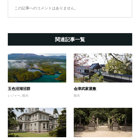
この記事へのコメントはありません。
関連記事一覧
五色沼湖沼群
会津武家屋敷
レジャー
,
観光
観光