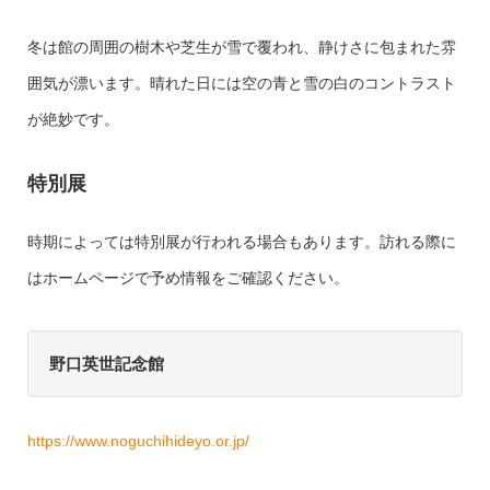
冬は館の周囲の樹木や芝生が雪で覆われ、静けさに包まれた雰
囲気が漂います。晴れた日には空の青と雪の白のコントラスト
が絶妙です。
特別展
時期によっては特別展が行われる場合もあります。訪れる際に
はホームページで予め情報をご確認ください。
野口英世記念館
https://www.noguchihideyo.or.jp/