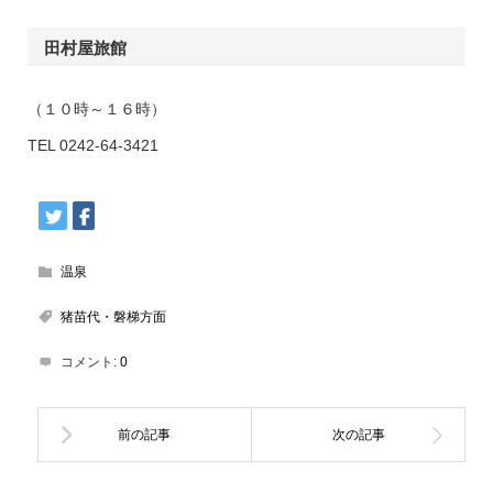
田村屋旅館
（１０時～１６時）
TEL 0242-64-3421
温泉
猪苗代・磐梯方面
コメント:
0