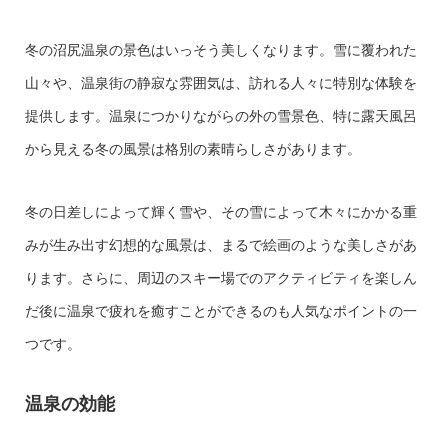
冬の沼尻温泉の景色はいっそう美しくなります。雪に覆われた
山々や、温泉街の静寂な雰囲気は、訪れる人々に特別な体験を
提供します。温泉につかりながらの外の雪景色、特に露天風呂
から見える冬の風景は格別の素晴らしさがあります。
冬の日差しによって輝く雪や、その雪によって木々にかかる重
みが生み出す幻想的な風景は、まるで絵画のような美しさがあ
ります。さらに、周辺のスキー場でのアクティビティを楽しん
だ後に温泉で疲れを癒すことができるのも人気なポイントの一
つです。
温泉の効能