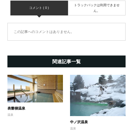
トラックバックは利用できませ
コメント ( 0 )
ん。
この記事へのコメントはありません。
関連記事一覧
表磐梯温泉
温泉
中ノ沢温泉
温泉