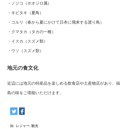
・ノジコ（ホオジロ属）
・キビタキ（夏鳥）
・コルリ（春から夏にかけて日本に飛来する渡り鳥）
・クマタカ（タカの一種）
・イスカ（スズメ類）
・ウソ（スズメ類）
地元の食文化
近辺には地元の特産品を楽しめる飲食店や土産物店があり、福
島の味をご堪能いただけます。
レジャー
,
観光