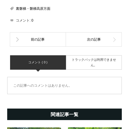
裏磐梯・磐梯高原方面
コメント:
0
トラックバックは利用できませ
コメント ( 0 )
ん。
この記事へのコメントはありません。
関連記事一覧