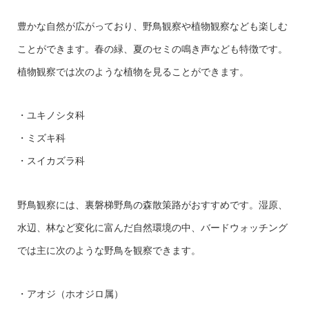
豊かな自然が広がっており、野鳥観察や植物観察なども楽しむ
ことができます。春の緑、夏のセミの鳴き声なども特徴です。
植物観察では次のような植物を見ることができます。
・ユキノシタ科
・ミズキ科
・スイカズラ科
野鳥観察には、裏磐梯野鳥の森散策路がおすすめです。湿原、
水辺、林など変化に富んだ自然環境の中、バードウォッチング
では主に次のような野鳥を観察できます。
・アオジ（ホオジロ属）