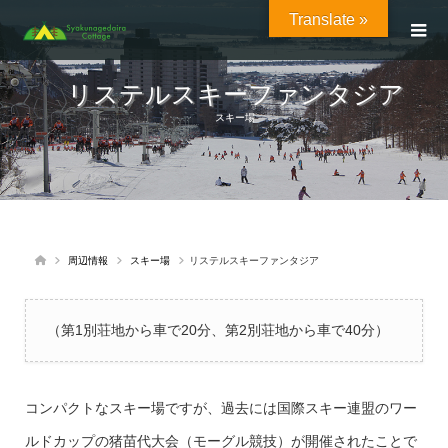
Translate »
リステルスキーファンタジア
スキー場
周辺情報
スキー場
リステルスキーファンタジア
（第1別荘地から車で20分、第2別荘地から車で40分）
コンパクトなスキー場ですが、過去には国際スキー連盟のワー
ルドカップの猪苗代大会（モーグル競技）が開催されたことで