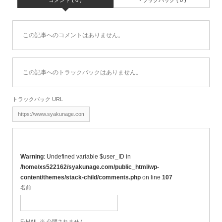
この記事へのコメントはありません。
この記事へのトラックバックはありません。
トラックバック URL
Warning
: Undefined variable $user_ID in
/home/xs522162/syakunage.com/public_html/wp-
content/themes/stack-child/comments.php
on line
107
名前
E-MAIL ※ 公開されません