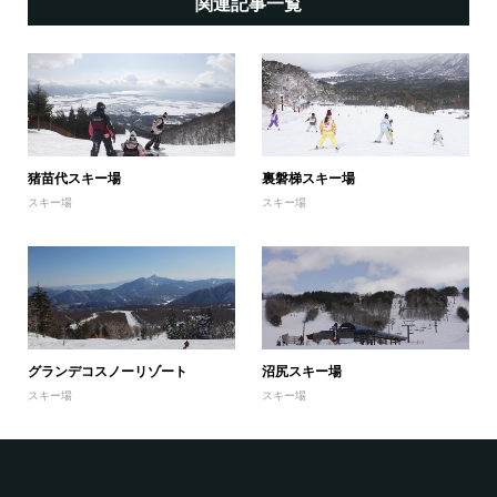
関連記事一覧
猪苗代スキー場
裏磐梯スキー場
スキー場
スキー場
グランデコスノーリゾート
沼尻スキー場
スキー場
スキー場