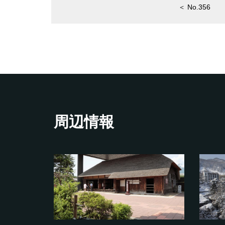
＜ No.356
周辺情報