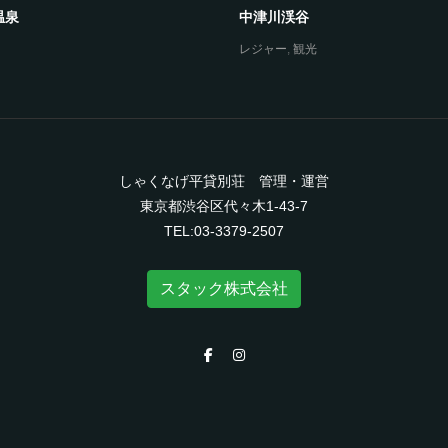
温泉
中津川渓谷
レジャー
,
観光
しゃくなげ平貸別荘 管理・運営
東京都渋谷区代々木1-43-7
TEL:03-3379-2507
スタック株式会社