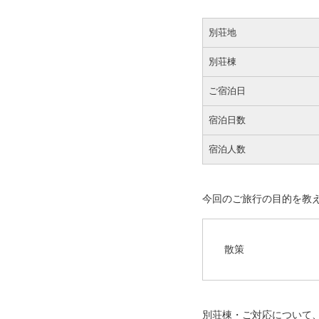
別荘地
別荘棟
ご宿泊日
宿泊日数
宿泊人数
今回のご旅行の目的を教
散策
別荘棟・ご対応について