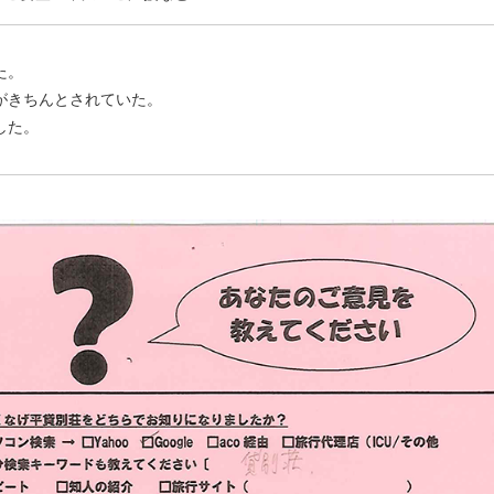
た。
がきちんとされていた。
した。