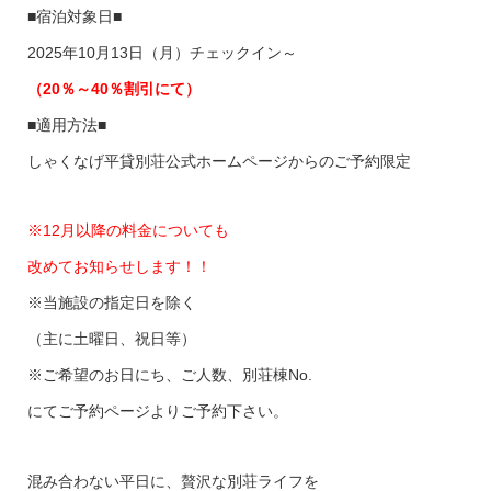
■宿泊対象日■
2025年10月13日（月）チェックイン～
（20％～40％割引にて）
■適用方法■
しゃくなげ平貸別荘公式ホームページからのご予約限定
※12月以降の料金についても
改めてお知らせします！！
※当施設の指定日を除く
（主に土曜日、祝日等）
※ご希望のお日にち、ご人数、別荘棟No.
にてご予約ページよりご予約下さい。
混み合わない平日に、贅沢な別荘ライフを