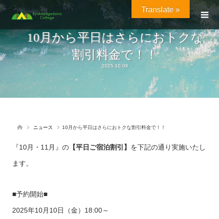
Translate »
10月から平日はさらにおトクな
割引料金で！！
2025.10.09
ニュース
10月から平日はさらにおトクな割引料金で！！
『10月・11月』の
【平日ご宿泊割引】
を下記の通り実施いたし
ます。
■予約開始■
2025年10月10日（金）18:00～