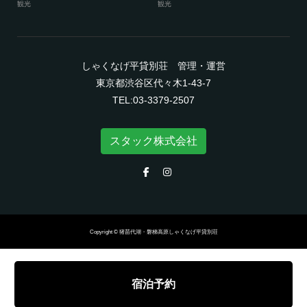
観光
観光
しゃくなげ平貸別荘 管理・運営
東京都渋谷区代々木1-43-7
TEL:03-3379-2507
スタック株式会社
Copyright © 猪苗代湖・磐梯高原しゃくなげ平貸別荘
宿泊予約