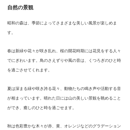
自然の景観
昭和の森は、季節によってさまざまな美しい風景が楽しめま
す。
春は新緑や花々が咲き乱れ、桜の開花時期には花見をする人々
でにぎわいます。鳥のさえずりや風の音は、くつろぎのひと時
を過ごさせてくれます。
夏は深まる緑や咲き誇る花々、動物たちの鳴き声や活動する音
が相まっています。晴れた日には山の美しい景観を眺めること
ができ、癒しのひと時を過ごせます。
秋は色彩豊かな木々が赤、黄、オレンジなどのグラデーション