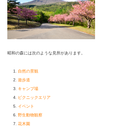
昭和の森には次のような見所があります。
自然の景観
遊歩道
キャンプ場
ピクニックエリア
イベント
野生動物観察
花木園