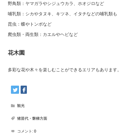
野鳥類：ヤマガラやシジュウカラ、ホオジロなど
哺乳類：シカやタヌキ、キツネ、イタチなどの哺乳類も
昆虫：蝶やトンボなど
爬虫類・両生類：カエルやヘビなど
花木園
多彩な花や木々を楽しむことができるエリアもあります。
観光
猪苗代・磐梯方面
コメント:
0